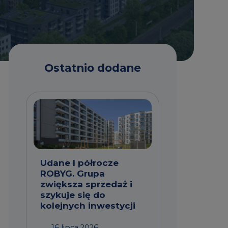
Ostatnio dodane
Udane I półrocze
ROBYG. Grupa
zwiększa sprzedaż i
szykuje się do
kolejnych inwestycji
16 lipca 2026