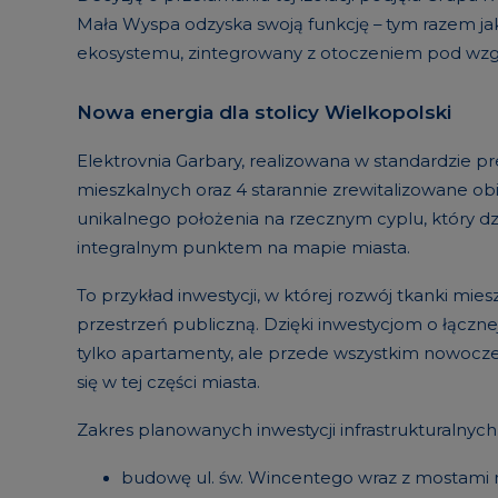
Mała Wyspa odzyska swoją funkcję – tym razem ja
ekosystemu, zintegrowany z otoczeniem pod wz
Nowa energia dla stolicy Wielkopolski
Elektrovnia Garbary, realizowana w standardzie p
mieszkalnych oraz 4 starannie zrewitalizowane obie
unikalnego położenia na rzecznym cyplu, który dz
integralnym punktem na mapie miasta.
To przykład inwestycji, w której rozwój tkanki mie
przestrzeń publiczną. Dzięki inwestycjom o łączne
tylko apartamenty, ale przede wszystkim nowoczes
się w tej części miasta.
Zakres planowanych inwestycji infrastrukturalny
budowę ul. św. Wincentego wraz z mostami n