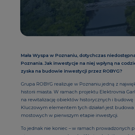
Mała Wyspa w Poznaniu, dotychczas niedostępna
Poznania. Jak inwestycje na niej wpłyną na cod
zyska na budowie inwestycji przez ROBYG?
Grupa ROBYG realizuje w Poznaniu jedną z najwięk
historii miasta. W ramach projektu Elektrovnia Ga
na rewitalizację obiektów historycznych i budowę 
Kluczowym elementem tych działań jest budowa ul
mostowych w pierwszym etapie inwestycji.
To jednak nie koniec – w ramach prowadzonych