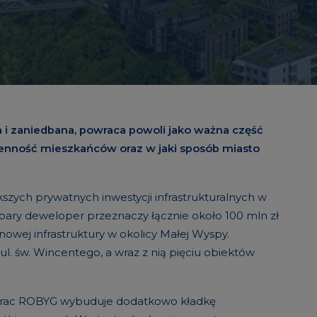
 i zaniedbana, powraca powoli jako ważna część
zienność mieszkańców oraz w jaki sposób miasto
szych prywatnych inwestycji infrastrukturalnych w
rbary deweloper przeznaczy łącznie około 100 mln zł
nowej infrastruktury w okolicy Małej Wyspy.
. św. Wincentego, a wraz z nią pięciu obiektów
 prac ROBYG wybuduje dodatkowo kładkę