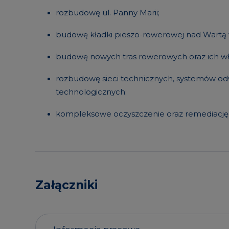
rozbudowę ul. Panny Marii;
budowę kładki pieszo-rowerowej nad Wartą 
budowę nowych tras rowerowych oraz ich włą
rozbudowę sieci technicznych, systemów odw
technologicznych;
kompleksowe oczyszczenie oraz remediację 
Załączniki