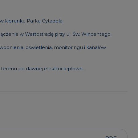
w kierunku Parku Cytadela;
czenie w Wartostradę przy ul. Św. Wincentego;
odnienia, oświetlenia, monitoringu i kanałów
terenu po dawnej elektrociepłowni.