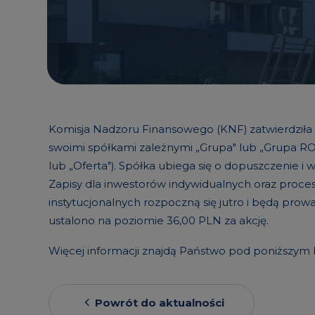
Komisja Nadzoru Finansowego (KNF) zatwierdziła P
swoimi spółkami zależnymi „Grupa" lub „Grupa RO
lub „Oferta"). Spółka ubiega się o dopuszczenie 
Zapisy dla inwestorów indywidualnych oraz proc
instytucjonalnych rozpoczną się jutro i będą pr
ustalono na poziomie 36,00 PLN za akcję.
Więcej informacji znajdą Państwo pod poniższym 
Powrót do aktualności