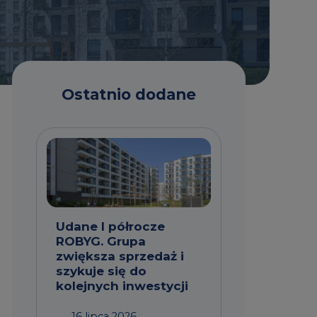
Ostatnio dodane
Udane I półrocze
ROBYG. Grupa
zwiększa sprzedaż i
szykuje się do
kolejnych inwestycji
16 lipca 2026