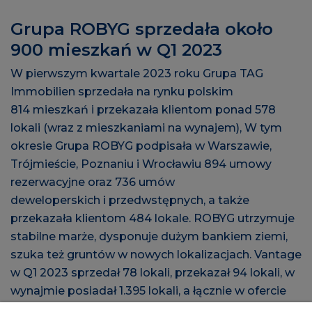
Grupa ROBYG sprzedała około
900 mieszkań w Q1 2023
W pierwszym kwartale 2023 roku Grupa TAG
Immobilien sprzedała na rynku polskim
814 mieszkań i przekazała klientom ponad 578
lokali (wraz z mieszkaniami na wynajem), W tym
okresie Grupa ROBYG podpisała w Warszawie,
Trójmieście, Poznaniu i Wrocławiu 894 umowy
rezerwacyjne oraz 736 umów
deweloperskich i przedwstępnych, a także
przekazała klientom 484 lokale. ROBYG utrzymuje
stabilne marże, dysponuje dużym bankiem ziemi,
szuka też gruntów w nowych lokalizacjach. Vantage
w Q1 2023 sprzedał 78 lokali, przekazał 94 lokali, w
wynajmie posiadał 1.395 lokali, a łącznie w ofercie
najmu 2.107 lokali.