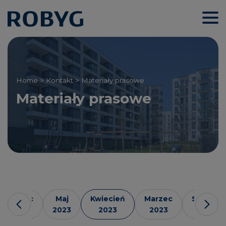
Home
>
Kontakt
> Materiały prasowe
Materiały prasowe
Lipiec
Maj
Kwiecień
Marzec
Styczeń
2023
2023
2023
2023
2023