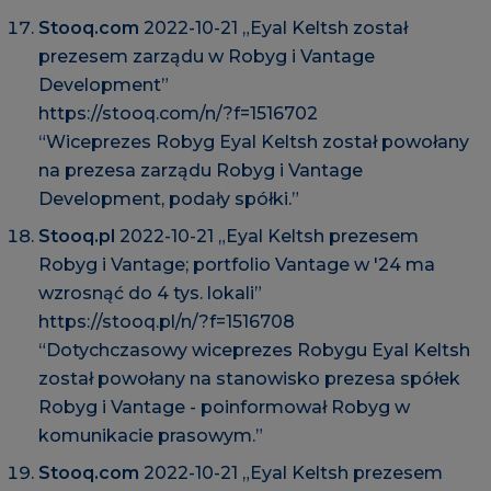
Stooq.com
2022-10-21 „Eyal Keltsh został
prezesem zarządu w Robyg i Vantage
Development”
https://stooq.com/n/?f=1516702
“Wiceprezes Robyg Eyal Keltsh został powołany
na prezesa zarządu Robyg i Vantage
Development, podały spółki.”
Stooq.pl
2022-10-21 „Eyal Keltsh prezesem
Robyg i Vantage; portfolio Vantage w '24 ma
wzrosnąć do 4 tys. lokali”
https://stooq.pl/n/?f=1516708
“Dotychczasowy wiceprezes Robygu Eyal Keltsh
został powołany na stanowisko prezesa spółek
Robyg i Vantage - poinformował Robyg w
komunikacie prasowym.”
Stooq.com
2022-10-21 „Eyal Keltsh prezesem