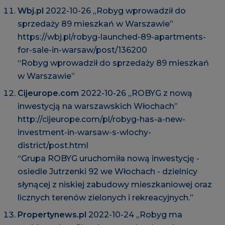
Wbj.pl
2022-10-26 „Robyg wprowadził do
sprzedaży 89 mieszkań w Warszawie”
https://wbj.pl/robyg-launched-89-apartments-
for-sale-in-warsaw/post/136200
“Robyg wprowadził do sprzedaży 89 mieszkań
w Warszawie”
Cijeurope.com
2022-10-26 „ROBYG z nową
inwestycją na warszawskich Włochach”
http://cijeurope.com/pl/robyg-has-a-new-
investment-in-warsaw-s-wlochy-
district/post.html
“Grupa ROBYG uruchomiła nową inwestycję -
osiedle Jutrzenki 92 we Włochach - dzielnicy
słynącej z niskiej zabudowy mieszkaniowej oraz
licznych terenów zielonych i rekreacyjnych.”
Propertynews.pl
2022-10-24 „Robyg ma