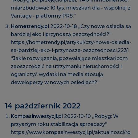
miał zbudować 10 tys. mieszkań dla - wspólnej z
Vantage - platformy PRS.”
Hometrendy.pl
2022-10-18 „Czy nowe osiedla są
bardziej eko i przynoszą oszczędności?”
https://hometrendy.pl/artykul/czy-nowe-osiedla-
sa-bardziej-eko-i-przynosza-oszczednosci,2231
“Jakie rozwiązania, pozwalające mieszkańcom
zaoszczędzić na utrzymaniu nieruchomości i
ograniczyć wydatki na media stosują
deweloperzy w nowych osiedlach?”
14 październik 2022
Kompasinwestycji.pl
2022-10-10 „Robyg: W
przyszłym roku stabilizacja sprzedaży”
https://www.kompasinwestycji.pl/aktualnosci/ro