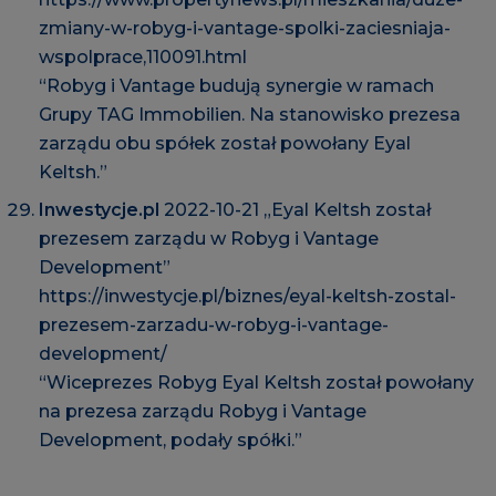
zmiany-w-robyg-i-vantage-spolki-zaciesniaja-
wspolprace,110091.html
“Robyg i Vantage budują synergie w ramach
Grupy TAG Immobilien. Na stanowisko prezesa
zarządu obu spółek został powołany Eyal
Keltsh.”
Inwestycje.pl
2022-10-21 „Eyal Keltsh został
prezesem zarządu w Robyg i Vantage
Development”
https://inwestycje.pl/biznes/eyal-keltsh-zostal-
prezesem-zarzadu-w-robyg-i-vantage-
development/
“Wiceprezes Robyg Eyal Keltsh został powołany
na prezesa zarządu Robyg i Vantage
Development, podały spółki.”