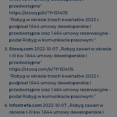
przedwstępne”
https://stooq.pl/n/?f=1514115
“Robyg w okresie trzech kwartałów 2022 r.
podpisał 1.644 umowy deweloperskie i
przedwstępne oraz 1.464 umowy rezerwacyjne -
podał Robyg w komunikacie prasowym.”
Stooq.com
2022-10-07 „Robyg zawarł w okresie
I-III kw. 1.644 umowy deweloperskie i
przedwstępne”
https://stooq.com/n/?f=1514115
“Robyg w okresie trzech kwartałów 2022 r.
podpisał 1.644 umowy deweloperskie i
przedwstępne oraz 1.464 umowy rezerwacyjne -
podał Robyg w komunikacie prasowym.”
Infostrefa.com
2022-10-07 „Robyg zawarł w
okresie I-III kw. 1.644 umowy deweloperskie i