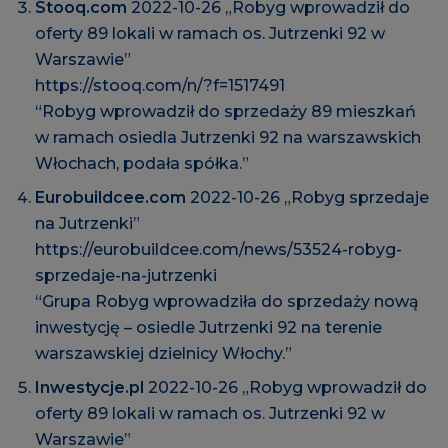
Stooq.com
2022-10-26 „Robyg wprowadził do
oferty 89 lokali w ramach os. Jutrzenki 92 w
Warszawie”
https://stooq.com/n/?f=1517491
“Robyg wprowadził do sprzedaży 89 mieszkań
w ramach osiedla Jutrzenki 92 na warszawskich
Włochach, podała spółka.”
Eurobuildcee.com
2022-10-26 „Robyg sprzedaje
na Jutrzenki”
https://eurobuildcee.com/news/53524-robyg-
sprzedaje-na-jutrzenki
“Grupa Robyg wprowadziła do sprzedaży nową
inwestycję – osiedle Jutrzenki 92 na terenie
warszawskiej dzielnicy Włochy.”
Inwestycje.pl
2022-10-26 „Robyg wprowadził do
oferty 89 lokali w ramach os. Jutrzenki 92 w
Warszawie”