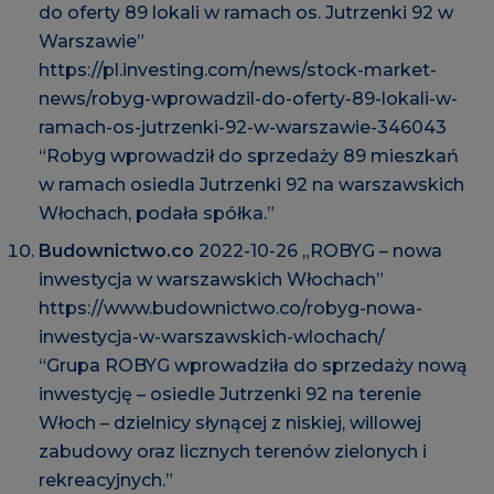
do oferty 89 lokali w ramach os. Jutrzenki 92 w
Warszawie”
https://pl.investing.com/news/stock-market-
news/robyg-wprowadzil-do-oferty-89-lokali-w-
ramach-os-jutrzenki-92-w-warszawie-346043
“Robyg wprowadził do sprzedaży 89 mieszkań
w ramach osiedla Jutrzenki 92 na warszawskich
Włochach, podała spółka.”
Budownictwo.co
2022-10-26 „ROBYG – nowa
inwestycja w warszawskich Włochach”
https://www.budownictwo.co/robyg-nowa-
inwestycja-w-warszawskich-wlochach/
“Grupa ROBYG wprowadziła do sprzedaży nową
inwestycję – osiedle Jutrzenki 92 na terenie
Włoch – dzielnicy słynącej z niskiej, willowej
zabudowy oraz licznych terenów zielonych i
rekreacyjnych.”