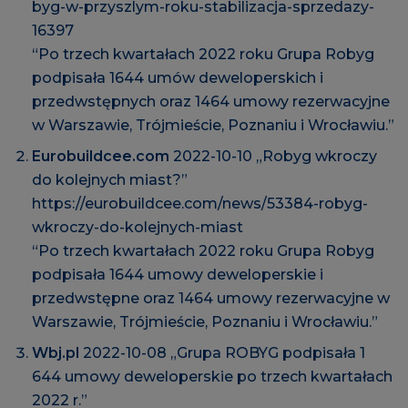
byg-w-przyszlym-roku-stabilizacja-sprzedazy-
16397
“Po trzech kwartałach 2022 roku Grupa Robyg
podpisała 1644 umów deweloperskich i
przedwstępnych oraz 1464 umowy rezerwacyjne
w Warszawie, Trójmieście, Poznaniu i Wrocławiu.”
Eurobuildcee.com
2022-10-10 „Robyg wkroczy
do kolejnych miast?”
https://eurobuildcee.com/news/53384-robyg-
wkroczy-do-kolejnych-miast
“Po trzech kwartałach 2022 roku Grupa Robyg
podpisała 1644 umowy deweloperskie i
przedwstępne oraz 1464 umowy rezerwacyjne w
Warszawie, Trójmieście, Poznaniu i Wrocławiu.”
Wbj.pl
2022-10-08 „Grupa ROBYG podpisała 1
644 umowy deweloperskie po trzech kwartałach
2022 r.”