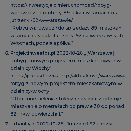
https://inwestycje.pl/nieruchomosci/robyg-
wprowadzil-do-oferty-89-lokali-w-ramach-os-
jutrzenki-92-w-warszawie/
“Robyg wprowadził do sprzedaży 89 mieszkań
w ramach osiedla Jutrzenki 92 na warszawskich
Włochach, podała spółka.”
Projektinwestor.pl
2022-10-26 „[Warszawa]
Robyg z nowym projektem mieszkaniowym w
dzielnicy Włochy”
https://projektinwestor.pl/aktualnosc/warszawa-
robyg-z-nowym-projektem-mieszkaniowym-w-
dzielnicy-wlochy
“Otoczone zielenią stołeczne osiedle zaoferuje
mieszkania o metrażach od prawie 30 do ponad
82 mkw. powierzchni.”
Urbanity.pl
2022-10-26 „Jutrzenki 92 - nowa