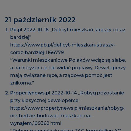
21 październik 2022
Pb.pl
2022-10-16 „Deficyt mieszkań straszy coraz
bardziej”
https://www.pb.pl/deficyt-mieszkan-straszy-
coraz-bardziej-1166779
“Warunki mieszkaniowe Polaków wciąż są słabe,
a na horyzoncie nie widać poprawy. Deweloperzy
mają związane ręce, a rządowa pomoc jest
znikoma.”
Propertynews.pl
2022-10-14 „Robyg pozostanie
przy klasycznej deweloperce”
https://www.propertynews.pl/mieszkania/robyg-
nie-bedzie-budowal-mieszkan-na-
wynajem,109362.html
“Robyg, po przejęciu przez TAG Immobilien AG,