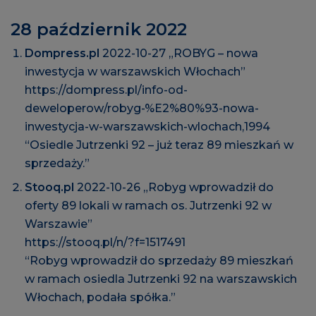
28 październik 2022
Dompress.pl
2022-10-27 „ROBYG – nowa
inwestycja w warszawskich Włochach”
https://dompress.pl/info-od-
deweloperow/robyg-%E2%80%93-nowa-
inwestycja-w-warszawskich-wlochach,1994
“Osiedle Jutrzenki 92 – już teraz 89 mieszkań w
sprzedaży.”
Stooq.pl
2022-10-26 „Robyg wprowadził do
oferty 89 lokali w ramach os. Jutrzenki 92 w
Warszawie”
https://stooq.pl/n/?f=1517491
“Robyg wprowadził do sprzedaży 89 mieszkań
w ramach osiedla Jutrzenki 92 na warszawskich
Włochach, podała spółka.”