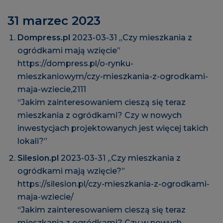
31 marzec 2023
Dompress.pl
2023-03-31 „Czy mieszkania z
ogródkami mają wzięcie”
https://dompress.pl/o-rynku-
mieszkaniowym/czy-mieszkania-z-ogrodkami-
maja-wziecie,2111
“Jakim zainteresowaniem cieszą się teraz
mieszkania z ogródkami? Czy w nowych
inwestycjach projektowanych jest więcej takich
lokali?”
Silesion.pl
2023-03-31 „Czy mieszkania z
ogródkami mają wzięcie?”
https://silesion.pl/czy-mieszkania-z-ogrodkami-
maja-wziecie/
“Jakim zainteresowaniem cieszą się teraz
mieszkania z ogródkami? Czy w nowych