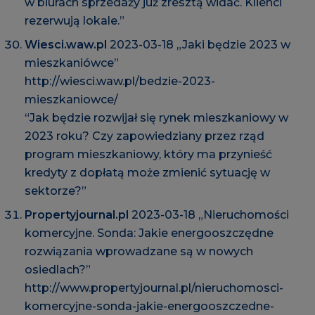
w biurach sprzedaży już zresztą widać. Klienci
rezerwują lokale.”
Wiesci.waw.pl
2023-03-18 „Jaki będzie 2023 w
mieszkaniówce”
http://wiesci.waw.pl/bedzie-2023-
mieszkaniowce/
“Jak będzie rozwijał się rynek mieszkaniowy w
2023 roku? Czy zapowiedziany przez rząd
program mieszkaniowy, który ma przynieść
kredyty z dopłatą może zmienić sytuację w
sektorze?”
Propertyjournal.pl
2023-03-18 „Nieruchomości
komercyjne. Sonda: Jakie energooszczędne
rozwiązania wprowadzane są w nowych
osiedlach?”
http://www.propertyjournal.pl/nieruchomosci-
komercyjne-sonda-jakie-energooszczedne-