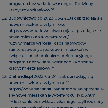
programu bez wkładu własnego - Rodzinny
kredyt mieszkaniowy?”
Budownictwo.co
2023-03-24 „Jak sprzedają się
nowe mieszkania w tym roku”
https://www.budownictwo.co/jak-sprzedaja-sie-
nowe-mieszkania-w-tym-roku/
“Czy w marcu wzrosła liczba nabywców
zainteresowanych zakupem mieszkań w
związku z uruchomieniem preferencyjnego
programu bez wkładu własnego - Rodzinny
kredyt mieszkaniowy?”
Dlahandlu.pl
2023-03-24 „Jak sprzedają się
nowe mieszkania w tym roku?”
https://www.dlahandlu.pl/nonfood/jak-sprzedaja-
sie-nowe-mieszkania-w-tym-roku,117196.html
“Mieszkanie bez wkładu własnego, czyli rodzinny
kredyt mieszkaniowy to program, który