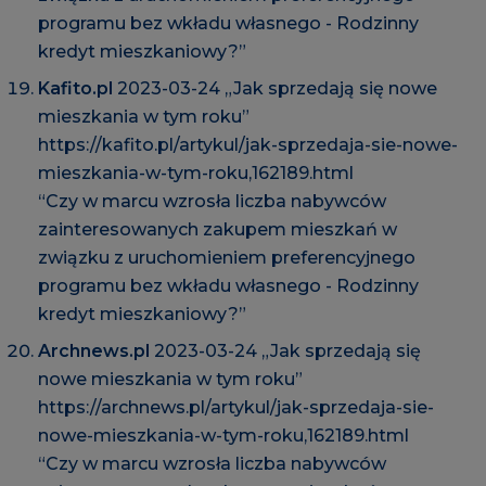
programu bez wkładu własnego - Rodzinny
kredyt mieszkaniowy?”
Kafito.pl
2023-03-24 „Jak sprzedają się nowe
mieszkania w tym roku”
https://kafito.pl/artykul/jak-sprzedaja-sie-nowe-
mieszkania-w-tym-roku,162189.html
“Czy w marcu wzrosła liczba nabywców
zainteresowanych zakupem mieszkań w
związku z uruchomieniem preferencyjnego
programu bez wkładu własnego - Rodzinny
kredyt mieszkaniowy?”
Archnews.pl
2023-03-24 „Jak sprzedają się
nowe mieszkania w tym roku”
https://archnews.pl/artykul/jak-sprzedaja-sie-
nowe-mieszkania-w-tym-roku,162189.html
“Czy w marcu wzrosła liczba nabywców