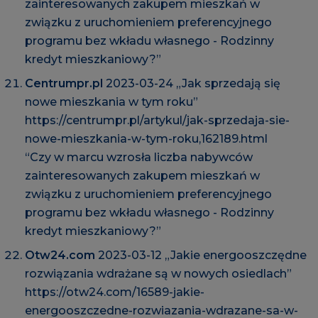
zainteresowanych zakupem mieszkań w
związku z uruchomieniem preferencyjnego
programu bez wkładu własnego - Rodzinny
kredyt mieszkaniowy?”
Centrumpr.pl
2023-03-24 „Jak sprzedają się
nowe mieszkania w tym roku”
https://centrumpr.pl/artykul/jak-sprzedaja-sie-
nowe-mieszkania-w-tym-roku,162189.html
“Czy w marcu wzrosła liczba nabywców
zainteresowanych zakupem mieszkań w
związku z uruchomieniem preferencyjnego
programu bez wkładu własnego - Rodzinny
kredyt mieszkaniowy?”
Otw24.com
2023-03-12 „Jakie energooszczędne
rozwiązania wdrażane są w nowych osiedlach”
https://otw24.com/16589-jakie-
energooszczedne-rozwiazania-wdrazane-sa-w-