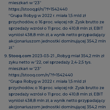
mieszkań w '23”
https://stooq.pl/n/?f=1542440
“Grupa Robyg w 2022 r. miała 1,5 mld zł
przychodów, o 16 proc. więcej rdr. Zysk brutto ze
sprzedaży wzrósł o 11 proc. do 410,8 mln zł, EBIT
wyniósł 438,8 mln zł, a wynik netto przypadający
akcjonariuszom jednostki dominującej 354,2 mln
zł.”
Stooq.com
2023-03-21 „Robyg miał 354,2 mln zł
zyku netto w '22, cel sprzedaży 2,4-2,5 tys.
mieszkań w '23”
https://stooq.com/n/?f=1542440
“Grupa Robyg w 2022 r. miała 1,5 mld zł
przychodów, o 16 proc. więcej rdr. Zysk brutto ze
sprzedaży wzrósł o 11 proc. do 410,8 mln zł, EBIT
wyniósł 438,8 mln zł, a wynik netto przypadający
akcjonariuszom jednostki dominującej 354,2 mln