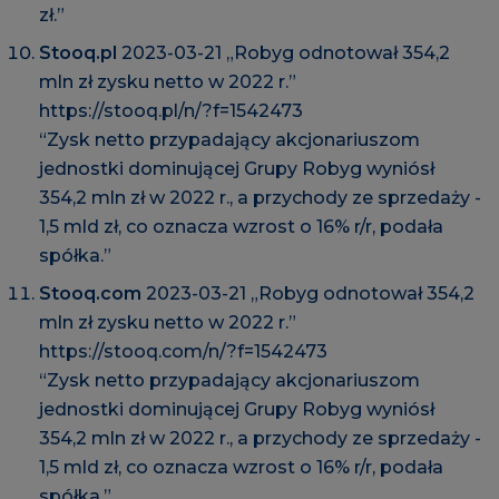
zł.”
Stooq.pl
2023-03-21 „Robyg odnotował 354,2
mln zł zysku netto w 2022 r.”
https://stooq.pl/n/?f=1542473
“Zysk netto przypadający akcjonariuszom
jednostki dominującej Grupy Robyg wyniósł
354,2 mln zł w 2022 r., a przychody ze sprzedaży -
1,5 mld zł, co oznacza wzrost o 16% r/r, podała
spółka.”
Stooq.com
2023-03-21 „Robyg odnotował 354,2
mln zł zysku netto w 2022 r.”
https://stooq.com/n/?f=1542473
“Zysk netto przypadający akcjonariuszom
jednostki dominującej Grupy Robyg wyniósł
354,2 mln zł w 2022 r., a przychody ze sprzedaży -
1,5 mld zł, co oznacza wzrost o 16% r/r, podała
spółka.”