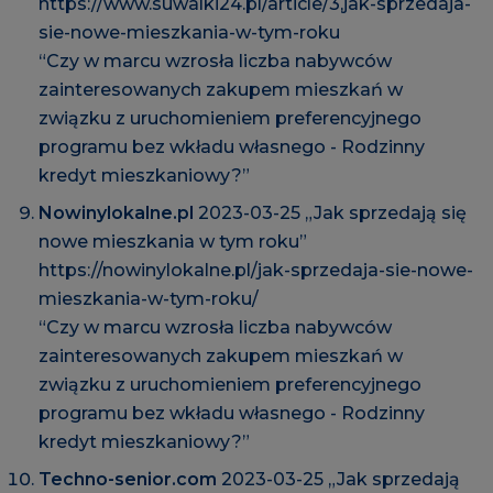
https://www.suwalki24.pl/article/3,jak-sprzedaja-
sie-nowe-mieszkania-w-tym-roku
“Czy w marcu wzrosła liczba nabywców
zainteresowanych zakupem mieszkań w
związku z uruchomieniem preferencyjnego
programu bez wkładu własnego - Rodzinny
kredyt mieszkaniowy?”
Nowinylokalne.pl
2023-03-25 „Jak sprzedają się
nowe mieszkania w tym roku”
https://nowinylokalne.pl/jak-sprzedaja-sie-nowe-
mieszkania-w-tym-roku/
“Czy w marcu wzrosła liczba nabywców
zainteresowanych zakupem mieszkań w
związku z uruchomieniem preferencyjnego
programu bez wkładu własnego - Rodzinny
kredyt mieszkaniowy?”
Techno-senior.com
2023-03-25 „Jak sprzedają