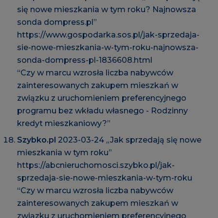
się nowe mieszkania w tym roku? Najnowsza
sonda dompress.pl”
https://www.gospodarka.sos.pl/jak-sprzedaja-
sie-nowe-mieszkania-w-tym-roku-najnowsza-
sonda-dompress-pl-1836608.html
“Czy w marcu wzrosła liczba nabywców
zainteresowanych zakupem mieszkań w
związku z uruchomieniem preferencyjnego
programu bez wkładu własnego - Rodzinny
kredyt mieszkaniowy?”
Szybko.pl
2023-03-24 „Jak sprzedają się nowe
mieszkania w tym roku”
https://abcnieruchomosci.szybko.pl/jak-
sprzedaja-sie-nowe-mieszkania-w-tym-roku
“Czy w marcu wzrosła liczba nabywców
zainteresowanych zakupem mieszkań w
związku z uruchomieniem preferencyjnego