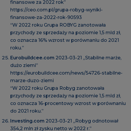
finansowe za 2022 rok”
https://ceo.com.pl/grupa-robyg-wyniki-
finansowe-za-2022-rok-90593
“W 2022 roku Grupa ROBYG zanotowała
przychody ze sprzedaży na poziomie 1,5 mld zł,
co oznacza 16% wzrost w porównaniu do 2021
roku.”
Eurobuildcee.com
2023-03-21 „Stabilne marże,
dużo ziemi”
https://eurobuildcee.com/news/54726-stabilne-
marze-duzo-ziemi
“W 2022 roku Grupa Robyg zanotowała
przychody ze sprzedaży na poziomie 1,5 mld zł,
co oznacza 16-procentowy wzrost w porównaniu
do 2021 roku.”
Investing.com
2023-03-21 „Robyg odnotował
354,2 mln zł zysku netto w 2022 r.”