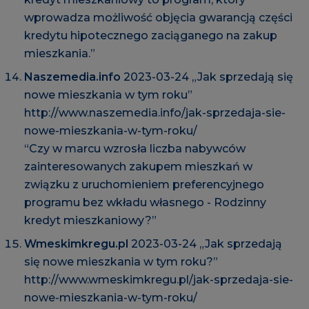
wprowadza możliwość objęcia gwarancją części
kredytu hipotecznego zaciąganego na zakup
mieszkania.”
Naszemedia.info
2023-03-24 „Jak sprzedają się
nowe mieszkania w tym roku”
http://www.naszemedia.info/jak-sprzedaja-sie-
nowe-mieszkania-w-tym-roku/
“Czy w marcu wzrosła liczba nabywców
zainteresowanych zakupem mieszkań w
związku z uruchomieniem preferencyjnego
programu bez wkładu własnego - Rodzinny
kredyt mieszkaniowy?”
Wmeskimkregu.pl
2023-03-24 „Jak sprzedają
się nowe mieszkania w tym roku?”
http://www.wmeskimkregu.pl/jak-sprzedaja-sie-
nowe-mieszkania-w-tym-roku/