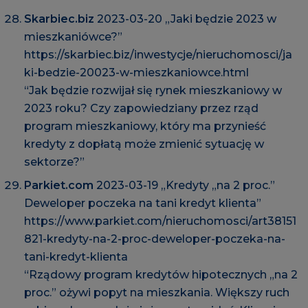
Skarbiec.biz
2023-03-20 „Jaki będzie 2023 w
mieszkaniówce?”
https://skarbiec.biz/inwestycje/nieruchomosci/ja
ki-bedzie-20023-w-mieszkaniowce.html
“Jak będzie rozwijał się rynek mieszkaniowy w
2023 roku? Czy zapowiedziany przez rząd
program mieszkaniowy, który ma przynieść
kredyty z dopłatą może zmienić sytuację w
sektorze?”
Parkiet.com
2023-03-19 „Kredyty „na 2 proc.”
Deweloper poczeka na tani kredyt klienta”
https://www.parkiet.com/nieruchomosci/art38151
821-kredyty-na-2-proc-deweloper-poczeka-na-
tani-kredyt-klienta
“Rządowy program kredytów hipotecznych „na 2
proc.” ożywi popyt na mieszkania. Większy ruch