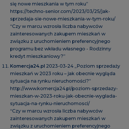
się nowe mieszkania w tym roku”
https://techno-senior.com/2023/03/25/jak-
sprzedaja-sie-nowe-mieszkania-w-tym-roku/
“Czy w marcu wzrosła liczba nabywców
zainteresowanych zakupem mieszkań w
związku z uruchomieniem preferencyjnego
programu bez wkładu własnego - Rodzinny
kredyt mieszkaniowy?”
Komercja24.pl
2023-03-24 „Poziom sprzedaży
mieszkań w 2023 roku – jak obecnie wygląda
sytuacja na rynku nieruchomości?”
http://www.komercja24.pl/poziom-sprzedazy-
mieszkan-w-2023-roku-jak-obecnie-wyglada-
sytuacja-na-rynku-nieruchomosci/
“Czy w marcu wzrosła liczba nabywców
zainteresowanych zakupem mieszkań w
związku z uruchomieniem preferencyjnego