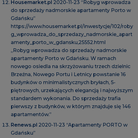
Housemarket.pl
2020-11-23 “Robyg wprowadza
do sprzedaży nadmorskie apartamenty Porto w
Gdańsku”
https://www.housemarket.pl/inwestycje/102/roby
g_wprowadza_do_sprzedazy_nadmorskie_apart
amenty_porto_w_gdansku,25552.html
„Robyg wprowadza do sprzedaży nadmorskie
apartamenty Porto w Gdańsku. W ramach
nowego osiedla na skrzyżowaniu trzech dzielnic
Brzeźna, Nowego Portu i Letnicy powstanie 16
budynków o minimalistycznych bryłach, 5-
piętrowych, urzekających elegancją i najwyższym
standardem wykonania. Do sprzedaży trafia
pierwszy z budynków, w którym znajduje się 146
apartamentów.”
Renews.pl
2020-11-23 “Apartamenty PORTO w
Gdańsku”