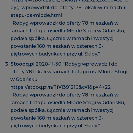
byg-wprowadzil-do-oferty-78-lokali-w-ramach-i-
etapu-os-mlode.html
„Robyg wprowadził do oferty 78 mieszkań w
ramach I etapu osiedla Młode Stogi w Gdańsku,
podała spółka. Łącznie w ramach inwestycji
powstanie 160 mieszkań w czterech 3-
piętrowych budynkach przy ul. Skiby.”
Stoooq.pl
2020-11-30 “Robyg wprowadził do
oferty 78 lokali w ramach I etapu os. Młode Stogi
w Gdańsku”
https://stooq.pl/n/?f=1391216&c=1&p=4+22
„Robyg wprowadził do oferty 78 mieszkań w
ramach I etapu osiedla Młode Stogi w Gdańsku,
podała spółka. Łącznie w ramach inwestycji
powstanie 160 mieszkań w czterech 3-
piętrowych budynkach przy ul. Skiby.”