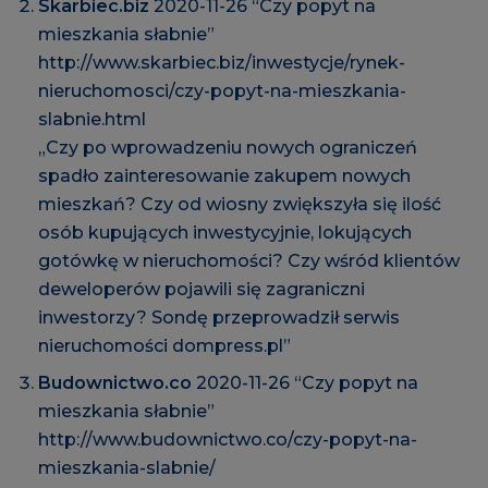
Skarbiec.biz
2020-11-26 “Czy popyt na
mieszkania słabnie”
http://www.skarbiec.biz/inwestycje/rynek-
nieruchomosci/czy-popyt-na-mieszkania-
slabnie.html
„Czy po wprowadzeniu nowych ograniczeń
spadło zainteresowanie zakupem nowych
mieszkań? Czy od wiosny zwiększyła się ilość
osób kupujących inwestycyjnie, lokujących
gotówkę w nieruchomości? Czy wśród klientów
deweloperów pojawili się zagraniczni
inwestorzy? Sondę przeprowadził serwis
nieruchomości dompress.pl”
Budownictwo.co
2020-11-26 “Czy popyt na
mieszkania słabnie”
http://www.budownictwo.co/czy-popyt-na-
mieszkania-slabnie/