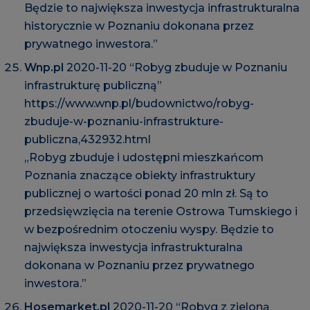
Będzie to największa inwestycja infrastrukturalna
historycznie w Poznaniu dokonana przez
prywatnego inwestora.”
Wnp.pl
2020-11-20 “Robyg zbuduje w Poznaniu
infrastrukturę publiczną”
https://www.wnp.pl/budownictwo/robyg-
zbuduje-w-poznaniu-infrastrukture-
publiczna,432932.html
„Robyg zbuduje i udostępni mieszkańcom
Poznania znaczące obiekty infrastruktury
publicznej o wartości ponad 20 mln zł. Są to
przedsięwzięcia na terenie Ostrowa Tumskiego i
w bezpośrednim otoczeniu wyspy. Będzie to
największa inwestycja infrastrukturalna
dokonana w Poznaniu przez prywatnego
inwestora.”
Hosemarket.pl
2020-11-20 “Robyg z zieloną