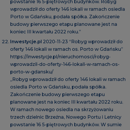
powstanie 16 5-piętrowych budynków. Robyg
wprowadził do oferty 146 lokali w ramach osiedla
Porto w Gdańsku, podała spółka. Zakończenie
budowy pierwszego etapu planowane jest na
koniec III kwartału 2022 roku.”
Inwestycje.pl
2020-11-23 “Robyg wprowadził do
oferty 146 lokali w ramach os. Porto w Gdańsku”
https://inwestycje.pl/nieruchomosci/robyg-
wprowadzil-do-oferty-146-lokali-w-ramach-os-
porto-w-gdansku/
„Robyg wprowadził do oferty 146 lokali w ramach
osiedla Porto w Gdańsku, podała spółka.
Zakończenie budowy pierwszego etapu
planowane jest na koniec III kwartału 2022 roku.
W ramach nowego osiedla na skrzyżowaniu
trzech dzielnic Brzeźna, Nowego Portu i Letnicy
powstanie 16 5-piętrowych budynków. W sumie