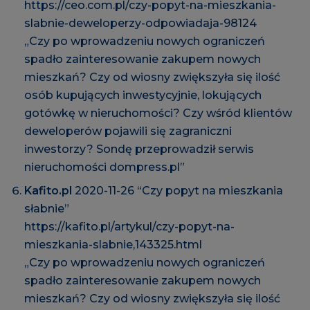
https://ceo.com.pl/czy-popyt-na-mieszkania-
slabnie-deweloperzy-odpowiadaja-98124
„Czy po wprowadzeniu nowych ograniczeń
spadło zainteresowanie zakupem nowych
mieszkań? Czy od wiosny zwiększyła się ilość
osób kupujących inwestycyjnie, lokujących
gotówkę w nieruchomości? Czy wśród klientów
deweloperów pojawili się zagraniczni
inwestorzy? Sondę przeprowadził serwis
nieruchomości dompress.pl”
Kafito.pl
2020-11-26 “Czy popyt na mieszkania
słabnie”
https://kafito.pl/artykul/czy-popyt-na-
mieszkania-slabnie,143325.html
„Czy po wprowadzeniu nowych ograniczeń
spadło zainteresowanie zakupem nowych
mieszkań? Czy od wiosny zwiększyła się ilość