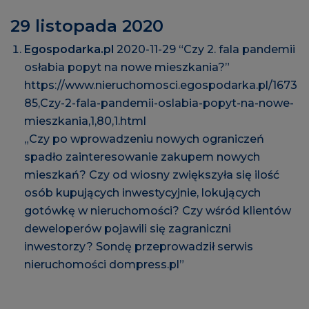
29 listopada 2020
Egospodarka.pl
2020-11-29 “Czy 2. fala pandemii
osłabia popyt na nowe mieszkania?”
https://www.nieruchomosci.egospodarka.pl/1673
85,Czy-2-fala-pandemii-oslabia-popyt-na-nowe-
mieszkania,1,80,1.html
„Czy po wprowadzeniu nowych ograniczeń
spadło zainteresowanie zakupem nowych
mieszkań? Czy od wiosny zwiększyła się ilość
osób kupujących inwestycyjnie, lokujących
gotówkę w nieruchomości? Czy wśród klientów
deweloperów pojawili się zagraniczni
inwestorzy? Sondę przeprowadził serwis
nieruchomości dompress.pl”