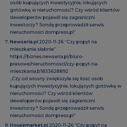
osób kupujących inwestycyjnie, lokujących
gotówkę w nieruchomości? Czy wśród klientów
deweloperów pojawili się zagraniczni
inwestorzy? Sondę przeprowadził serwis
nieruchomości dompress.pl”
Newseria.pl
2020-11-26 “Czy popyt na
mieszkania słabnie”
https://biznes.newseria.pl/biuro-
prasowe/nieruchomosci/czy-popyt-na-
mieszkania,b1833628892
„Czy od wiosny zwiększyła się ilość osób
kupujących inwestycyjnie, lokujących gotówkę w
nieruchomości? Czy wśród klientów
deweloperów pojawili się zagraniczni
inwestorzy? Sondę przeprowadził serwis
nieruchomości dompress.pl”
Housemarket.pl
2020-11-26 “Czy popyt na