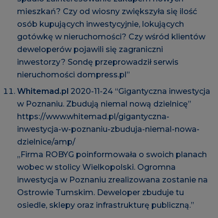
mieszkań? Czy od wiosny zwiększyła się ilość
osób kupujących inwestycyjnie, lokujących
gotówkę w nieruchomości? Czy wśród klientów
deweloperów pojawili się zagraniczni
inwestorzy? Sondę przeprowadził serwis
nieruchomości dompress.pl”
Whitemad.pl
2020-11-24 “Gigantyczna inwestycja
w Poznaniu. Zbudują niemal nową dzielnicę”
https://www.whitemad.pl/gigantyczna-
inwestycja-w-poznaniu-zbuduja-niemal-nowa-
dzielnice/amp/
„Firma ROBYG poinformowała o swoich planach
wobec w stolicy Wielkopolski. Ogromna
inwestycja w Poznaniu zrealizowana zostanie na
Ostrowie Tumskim. Deweloper zbuduje tu
osiedle, sklepy oraz infrastrukturę publiczną.”