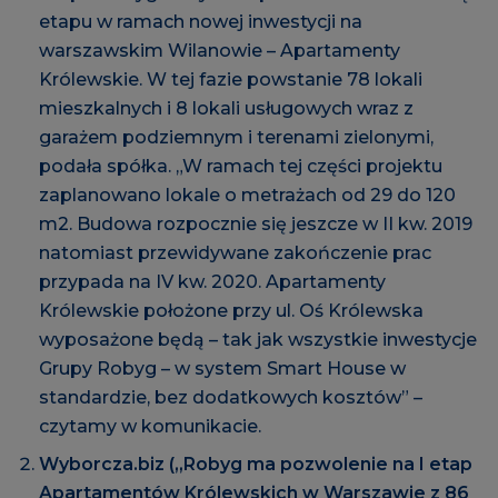
etapu w ramach nowej inwestycji na
warszawskim Wilanowie – Apartamenty
Królewskie. W tej fazie powstanie 78 lokali
mieszkalnych i 8 lokali usługowych wraz z
garażem podziemnym i terenami zielonymi,
podała spółka. „W ramach tej części projektu
zaplanowano lokale o metrażach od 29 do 120
m2. Budowa rozpocznie się jeszcze w II kw. 2019
natomiast przewidywane zakończenie prac
przypada na IV kw. 2020. Apartamenty
Królewskie położone przy ul. Oś Królewska
wyposażone będą – tak jak wszystkie inwestycje
Grupy Robyg – w system Smart House w
standardzie, bez dodatkowych kosztów” –
czytamy w komunikacie.
Wyborcza.biz („Robyg ma pozwolenie na I etap
Apartamentów Królewskich w Warszawie z 86