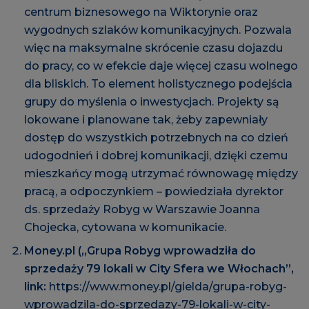
centrum biznesowego na Wiktorynie oraz
wygodnych szlaków komunikacyjnych. Pozwala
więc na maksymalne skrócenie czasu dojazdu
do pracy, co w efekcie daje więcej czasu wolnego
dla bliskich. To element holistycznego podejścia
grupy do myślenia o inwestycjach. Projekty są
lokowane i planowane tak, żeby zapewniały
dostęp do wszystkich potrzebnych na co dzień
udogodnień i dobrej komunikacji, dzięki czemu
mieszkańcy mogą utrzymać równowagę między
pracą, a odpoczynkiem – powiedziała dyrektor
ds. sprzedaży Robyg w Warszawie Joanna
Chojecka, cytowana w komunikacie.
Money.pl („Grupa Robyg wprowadziła do
sprzedaży 79 lokali w City Sfera we Włochach”,
link:
https://www.money.pl/gielda/grupa-robyg-
wprowadzila-do-sprzedazy-79-lokali-w-city-