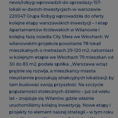
news/robyg-wprowadzil-do-sprzedazy-157-
lokali-w-dwoch-inwestycjach-w-warszawie-
220047
Grupa Robyg wprowadziła do oferty
kolejne etapy warszawskich inwestycji – I etap
Apartamentów Królewskich w Wilanowie i
kolejną fazę osiedla City Sfera we Włochach. W
wilanowskim projekcie powstanie 78 lokali
mieszkalnych o metrażach 29-120 m2, natomiast
w kolejnym etapie we Włochach 79 mieszkań od
30 do 83 m2, podała spółka. „Warszawa wciąż
prężnie się rozwija, a mieszkańcy miasta
nieustannie poszukują atrakcyjnych lokalizacji, by
tam budować swoją przyszłość. Na szczycie
popularności stołecznych dzielnic – już od wielu
lat – znajduje się Wilanów, gdzie właśnie
uruchomiliśmy kolejną inwestycję. Nowe etapy i
projekty to element naszej strategii – w tym roku