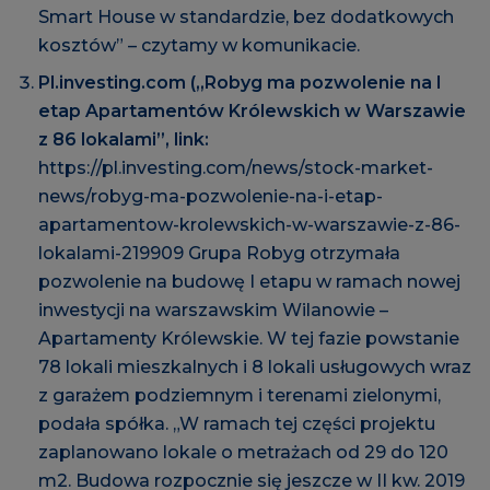
Smart House w standardzie, bez dodatkowych
kosztów” – czytamy w komunikacie.
Pl.investing.com („Robyg ma pozwolenie na I
etap Apartamentów Królewskich w Warszawie
z 86 lokalami”, link:
https://pl.investing.com/news/stock-market-
news/robyg-ma-pozwolenie-na-i-etap-
apartamentow-krolewskich-w-warszawie-z-86-
lokalami-219909
Grupa Robyg otrzymała
pozwolenie na budowę I etapu w ramach nowej
inwestycji na warszawskim Wilanowie –
Apartamenty Królewskie. W tej fazie powstanie
78 lokali mieszkalnych i 8 lokali usługowych wraz
z garażem podziemnym i terenami zielonymi,
podała spółka. „W ramach tej części projektu
zaplanowano lokale o metrażach od 29 do 120
m2. Budowa rozpocznie się jeszcze w II kw. 2019