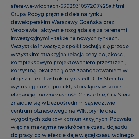
sfera-we-wlochach-6392931057207425a.html
Grupa Robyg prężnie działa na rynku
deweloperskim Warszawy, Gdańska oraz
Wrocławia i aktywnie rozgląda się za terenami
inwestycyjnymi – także na nowych rynkach.
Wszystkie inwestycje spółki cechują się przede
wszystkim: atrakcyjną relacją ceny do jakości,
kompleksowym projektowaniem przestrzeni,
korzystną lokalizacją oraz zaangażowaniem w
ulepszanie infrastruktury osiedli. City Sfera to
wysokiej jakości projekt, który łączy w sobie
elegancję i nowoczesność. Co istotne, City Sfera
znajduje się w bezpośrednim sąsiedztwie
centrum biznesowego na Wiktorynie oraz
wygodnych szlaków komunikacyjnych. Pozwala
więc na maksymalne skrócenie czasu dojazdu
do pracy, co w efekcie daje więcej czasu wolnego