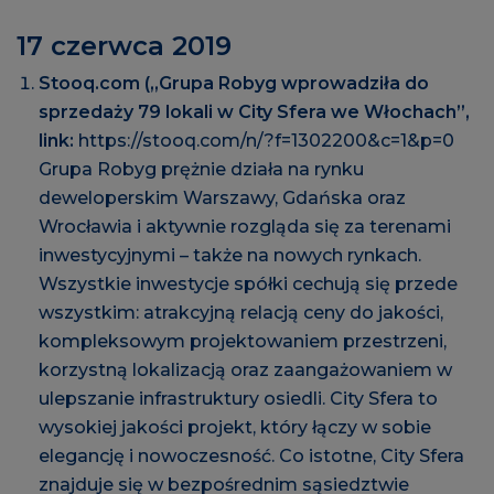
17 czerwca 2019
Stooq.com („Grupa Robyg wprowadziła do
sprzedaży 79 lokali w City Sfera we Włochach”,
link:
https://stooq.com/n/?f=1302200&c=1&p=0
Grupa Robyg prężnie działa na rynku
deweloperskim Warszawy, Gdańska oraz
Wrocławia i aktywnie rozgląda się za terenami
inwestycyjnymi – także na nowych rynkach.
Wszystkie inwestycje spółki cechują się przede
wszystkim: atrakcyjną relacją ceny do jakości,
kompleksowym projektowaniem przestrzeni,
korzystną lokalizacją oraz zaangażowaniem w
ulepszanie infrastruktury osiedli. City Sfera to
wysokiej jakości projekt, który łączy w sobie
elegancję i nowoczesność. Co istotne, City Sfera
znajduje się w bezpośrednim sąsiedztwie