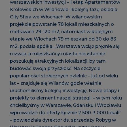
warszawskich inwestycji – I etap Apartamentów
Królewskich w Wilanowie i kolejną fazę osiedla
City Sfera we Włochach. W wilanowskim
projekcie powstanie 78 lokali mieszkalnych o
metrażach 29-120 m2, natomiast w kolejnym
etapie we Włochach 79 mieszkań od 30 do 83
m2, podała spółka. „Warszawa wciąż prężnie się
rozwija, a mieszkańcy miasta nieustannie
poszukują atrakcyjnych lokalizacji, by tam
budować swoją przyszłość. Na szczycie
popularności stołecznych dzielnic – już od wielu
lat – znajduje się Wilanów, gdzie właśnie
uruchomiliśmy kolejną inwestycję. Nowe etapy i
projekty to element naszej strategii – w tym roku
chcielibyśmy w Warszawie, Gdańsku i Wrocławiu
wprowadzić do oferty łącznie 2 500-3 000 lokali”
– powiedziała dyrektor ds. sprzedaży Robyg w