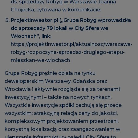
ds. sprzedaży Robyg w Warszawie Joanna
Chojecka, cytowana w komunikacie.
Projektinwestor.pl („Grupa Robyg wprowadziła
do sprzedaży 79 lokali w City Sfera we
Włochach”, link:
https://projektinwestor.pl/aktualnosc/warszawa-
robyg-rozpoczyna-sprzedaz-drugiego-etapu-
mieszkan-we-wlochach
Grupa Robyg prężnie działa na rynku
deweloperskim Warszawy, Gdańska oraz
Wrocławia i aktywnie rozgląda się za terenami
inwestycyjnymi – także na nowych rynkach.
Wszystkie inwestycje spółki cechują się przede
wszystkim: atrakcyjną relacją ceny do jakości,
kompleksowym projektowaniem przestrzeni,
korzystną lokalizacją oraz zaangażowaniem w
ulepszanie infrastruktury osiedli. City Sfera to