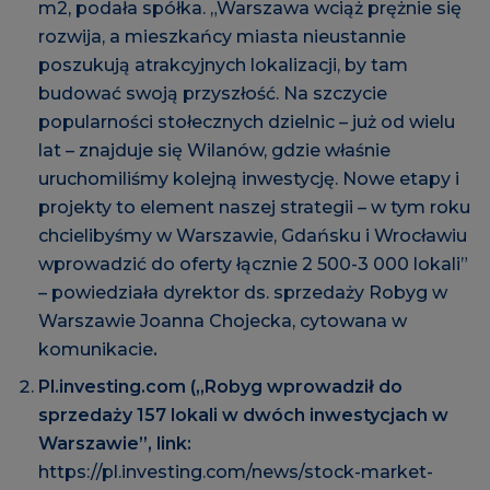
m2, podała spółka. „Warszawa wciąż prężnie się
rozwija, a mieszkańcy miasta nieustannie
poszukują atrakcyjnych lokalizacji, by tam
budować swoją przyszłość. Na szczycie
popularności stołecznych dzielnic – już od wielu
lat – znajduje się Wilanów, gdzie właśnie
uruchomiliśmy kolejną inwestycję. Nowe etapy i
projekty to element naszej strategii – w tym roku
chcielibyśmy w Warszawie, Gdańsku i Wrocławiu
wprowadzić do oferty łącznie 2 500-3 000 lokali”
– powiedziała dyrektor ds. sprzedaży Robyg w
Warszawie Joanna Chojecka, cytowana w
komunikacie
.
Pl.investing.com („Robyg wprowadził do
sprzedaży 157 lokali w dwóch inwestycjach w
Warszawie”, link:
https://pl.investing.com/news/stock-market-