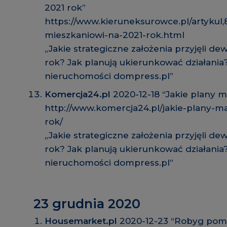
2021 rok”
https://www.kieruneksurowce.pl/artykul,
mieszkaniowi-na-2021-rok.html
„Jakie strategiczne założenia przyjęli d
rok? Jak planują ukierunkować działania
nieruchomości dompress.pl”
Komercja24.pl
2020-12-18 “Jakie plany 
http://www.komercja24.pl/jakie-plany-m
rok/
„Jakie strategiczne założenia przyjęli d
rok? Jak planują ukierunkować działania
nieruchomości dompress.pl”
23 grudnia 2020
Housemarket.pl
2020-12-23 “Robyg pom