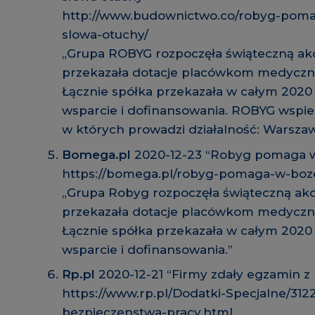
http://www.budownictwo.co/robyg-poma
slowa-otuchy/
„Grupa ROBYG rozpoczęła świąteczną ak
przekazała dotacje placówkom medyczn
Łącznie spółka przekazała w całym 2020 
wsparcie i dofinansowania. ROBYG wspie
w których prowadzi działalność: Warszaw
Bomega.pl
2020-12-23 “Robyg pomaga 
https://bomega.pl/robyg-pomaga-w-boz
„Grupa Robyg rozpoczęła świąteczną akc
przekazała dotacje placówkom medyczn
Łącznie spółka przekazała w całym 2020 
wsparcie i dofinansowania.”
Rp.pl
2020-12-21 “Firmy zdały egzamin z
https://www.rp.pl/Dodatki-Specjalne/31
bezpieczenstwa-pracy.html