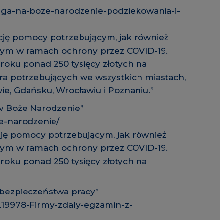
ga-na-boze-narodzenie-podziekowania-i-
cję pomocy potrzebującym, jak również
ym w ramach ochrony przez COVID-19.
roku ponad 250 tysięcy złotych na
ra potrzebujących we wszystkich miastach,
ie, Gdańsku, Wrocławiu i Poznaniu.”
w Boże Narodzenie”
e-narodzenie/
ję pomocy potrzebującym, jak również
ym w ramach ochrony przez COVID-19.
roku ponad 250 tysięcy złotych na
 bezpieczeństwa pracy”
2219978-Firmy-zdaly-egzamin-z-