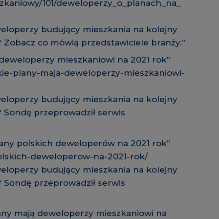
zkaniowy/101/deweloperzy_o_planach_na_
eweloperzy budujący mieszkania na kolejny
? Zobacz co mówią przedstawiciele branży.”
 deweloperzy mieszkaniowi na 2021 rok”
kie-plany-maja-deweloperzy-mieszkaniowi-
eweloperzy budujący mieszkania na kolejny
? Sondę przeprowadził serwis
lany polskich deweloperów na 2021 rok”
olskich-deweloperow-na-2021-rok/
eweloperzy budujący mieszkania na kolejny
? Sondę przeprowadził serwis
lany mają deweloperzy mieszkaniowi na