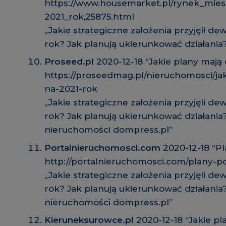
https://www.housemarket.pl/rynek_mies
2021_rok,25875.html
„Jakie strategiczne założenia przyjęli d
rok? Jak planują ukierunkować działania
Proseed.pl
2020-12-18 “Jakie plany mają
https://proseedmag.pl/nieruchomosci/ja
na-2021-rok
„Jakie strategiczne założenia przyjęli d
rok? Jak planują ukierunkować działania
nieruchomości dompress.pl”
Portalnieruchomosci.com
2020-12-18 “P
http://portalnieruchomosci.com/plany-p
„Jakie strategiczne założenia przyjęli d
rok? Jak planują ukierunkować działania
nieruchomości dompress.pl”
Kieruneksurowce.pl
2020-12-18 “Jakie p