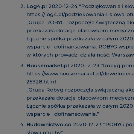
Log4.pl
2020-12-24 “Podziękowania i sło
https://log4.pl/podziekowania-i-slowa-ot
„Grupa ROBYG rozpoczęła świąteczną ak
przekazała dotacje placówkom medyczn
Łącznie spółka przekazała w całym 2020 
wsparcie i dofinansowania. ROBYG wspie
w których prowadzi działalność: Warszaw
Housemarket.pl
2020-12-23 “Robyg pom
https://www.housemarket.pl/deweloper
25928.html
„Grupa Robyg rozpoczęła świąteczną akc
przekazała dotacje placówkom medyczn
Łącznie spółka przekazała w całym 2020 
wsparcie i dofinansowania.”
Budownictwo.co
2020-12-23 “ROBYG po
słowa otuchy”