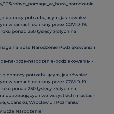
zy/103/robyg_pomaga_w_boze_narodzenie,
ję pomocy potrzebującym, jak również
ym w ramach ochrony przez COVID-19.
roku ponad 250 tysięcy złotych na
maga na Boże Narodzenie Podziękowania i
ga-na-boze-narodzenie-podziekowania-i-
cję pomocy potrzebującym, jak również
ym w ramach ochrony przez COVID-19.
roku ponad 250 tysięcy złotych na
ra potrzebujących we wszystkich miastach,
ie, Gdańsku, Wrocławiu i Poznaniu.”
w Boże Narodzenie”