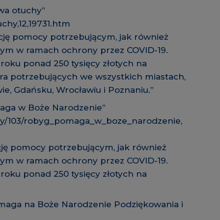
wa otuchy”
uchy,12,19731.htm
cję pomocy potrzebującym, jak również
ym w ramach ochrony przez COVID-19.
roku ponad 250 tysięcy złotych na
ra potrzebujących we wszystkich miastach,
ie, Gdańsku, Wrocławiu i Poznaniu.”
aga w Boże Narodzenie”
zy/103/robyg_pomaga_w_boze_narodzenie,
ję pomocy potrzebującym, jak również
ym w ramach ochrony przez COVID-19.
roku ponad 250 tysięcy złotych na
maga na Boże Narodzenie Podziękowania i