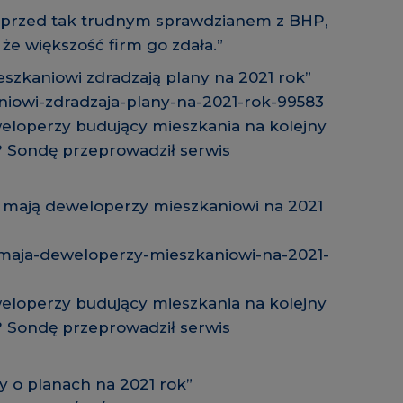
i przed tak trudnym sprawdzianem z BHP,
 że większość firm go zdała.”
szkaniowi zdradzają plany na 2021 rok”
niowi-zdradzaja-plany-na-2021-rok-99583
eweloperzy budujący mieszkania na kolejny
? Sondę przeprowadził serwis
y mają deweloperzy mieszkaniowi na 2021
-maja-deweloperzy-mieszkaniowi-na-2021-
eweloperzy budujący mieszkania na kolejny
? Sondę przeprowadził serwis
 o planach na 2021 rok”