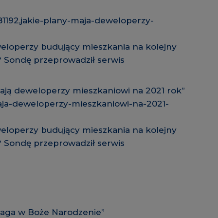
81192,jakie-plany-maja-deweloperzy-
eweloperzy budujący mieszkania na kolejny
? Sondę przeprowadził serwis
mają deweloperzy mieszkaniowi na 2021 rok”
aja-deweloperzy-mieszkaniowi-na-2021-
eweloperzy budujący mieszkania na kolejny
? Sondę przeprowadził serwis
aga w Boże Narodzenie”