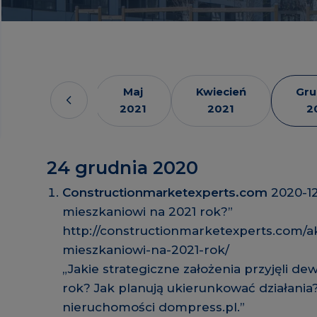
Czerwiec
Maj
Kwiecień
Gru
2021
2021
2021
2
24 grudnia 2020
Constructionmarketexperts.com
2020-1
mieszkaniowi na 2021 rok?”
http://constructionmarketexperts.com/a
mieszkaniowi-na-2021-rok/
„Jakie strategiczne założenia przyjęli d
rok? Jak planują ukierunkować działania
nieruchomości dompress.pl.”