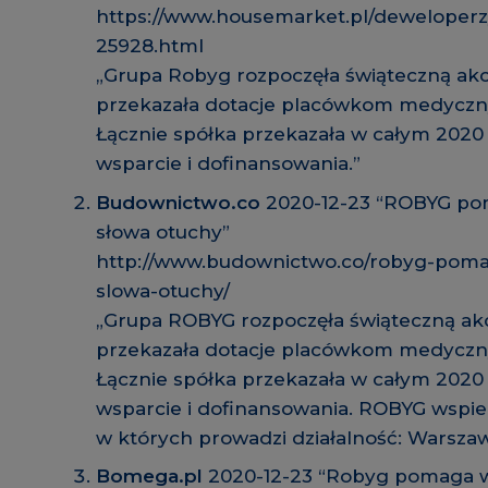
https://www.housemarket.pl/deweloper
25928.html
„Grupa Robyg rozpoczęła świąteczną akc
przekazała dotacje placówkom medyczn
Łącznie spółka przekazała w całym 2020 
wsparcie i dofinansowania.”
Budownictwo.co
2020-12-23 “ROBYG po
słowa otuchy”
http://www.budownictwo.co/robyg-poma
slowa-otuchy/
„Grupa ROBYG rozpoczęła świąteczną ak
przekazała dotacje placówkom medyczn
Łącznie spółka przekazała w całym 2020 
wsparcie i dofinansowania. ROBYG wspie
w których prowadzi działalność: Warszaw
Bomega.pl
2020-12-23 “Robyg pomaga 