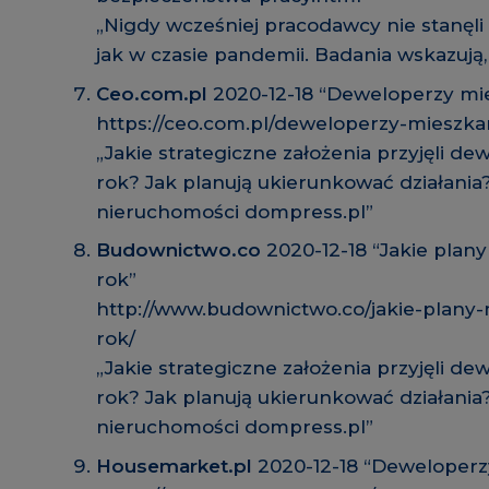
„Nigdy wcześniej pracodawcy nie stanęl
jak w czasie pandemii. Badania wskazują,
Ceo.com.pl
2020-12-18 “Deweloperzy mie
https://ceo.com.pl/deweloperzy-mieszka
„Jakie strategiczne założenia przyjęli d
rok? Jak planują ukierunkować działania
nieruchomości dompress.pl”
Budownictwo.co
2020-12-18 “Jakie plan
rok”
http://www.budownictwo.co/jakie-plany
rok/
„Jakie strategiczne założenia przyjęli d
rok? Jak planują ukierunkować działania
nieruchomości dompress.pl”
Housemarket.pl
2020-12-18 “Deweloperzy